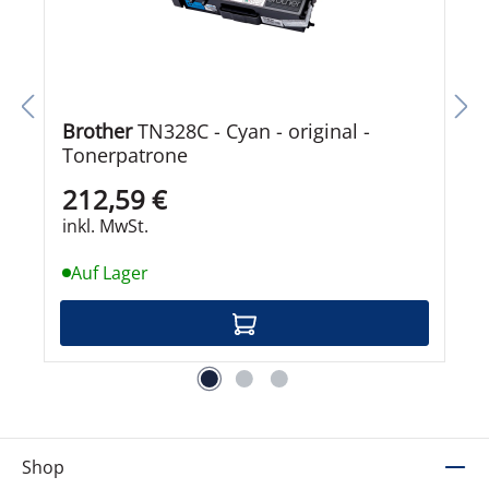
Brother
TN328C - Cyan - original -
Tonerpatrone
212,59 €
inkl. MwSt.
Auf Lager
Shop