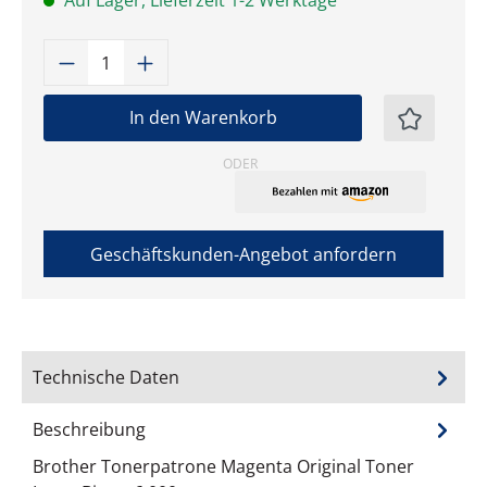
Auf Lager, Lieferzeit 1-2 Werktage
Produkt Anzahl: Gib den gewünschten W
In den Warenkorb
ODER
Geschäftskunden-Angebot anfordern
Technische Daten
Beschreibung
Brother Tonerpatrone Magenta Original Toner