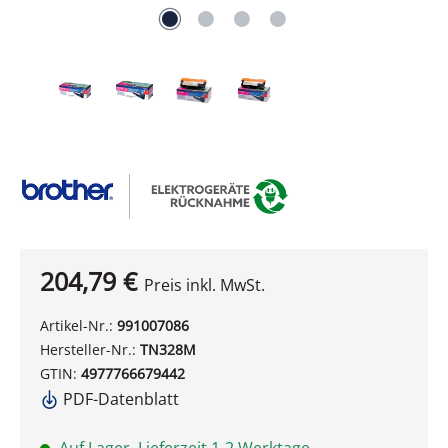
204,79 €
Preis inkl. MwSt.
Artikel-Nr.:
991007086
Hersteller-Nr.:
TN328M
GTIN:
4977766679442
PDF-Datenblatt