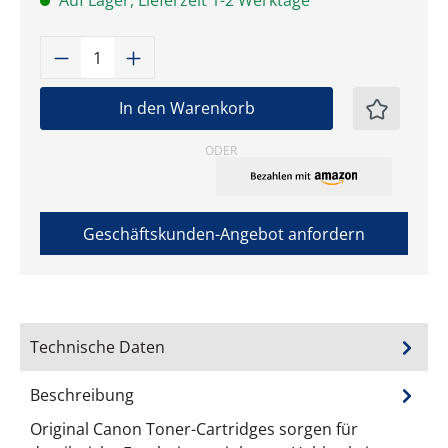
Auf Lager, Lieferzeit 1-2 Werktage
Produkt Anzahl: Gib den gewünschten W
In den Warenkorb
ODER
Geschäftskunden-Angebot anfordern
Technische Daten
Beschreibung
Original Canon Toner-Cartridges sorgen für