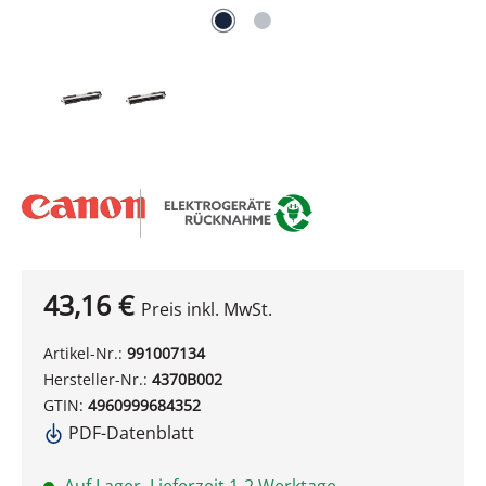
43,16 €
Preis inkl. MwSt.
Artikel-Nr.:
991007134
Hersteller-Nr.:
4370B002
GTIN:
4960999684352
PDF-Datenblatt