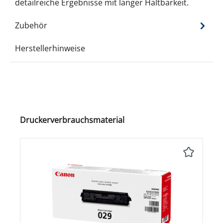
detailreiche Ergebnisse mit langer Haltbarkeit.
Zubehör
Herstellerhinweise
Produktgalerie überspringen
Druckerverbrauchsmaterial