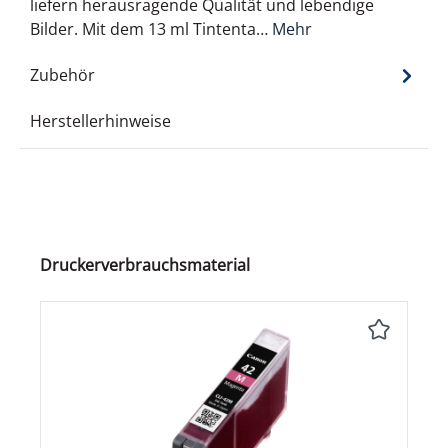
liefern herausragende Qualität und lebendige
Bilder. Mit dem 13 ml Tintenta…
Mehr
Zubehör
Herstellerhinweise
Produktgalerie überspringen
Druckerverbrauchsmaterial