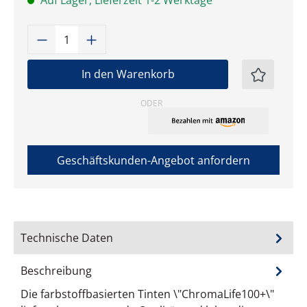
Auf Lager, Lieferzeit 1-2 Werktage
Produkt Anzahl: Gib den gewünschten W
In den Warenkorb
ODER
Geschäftskunden-Angebot anfordern
Technische Daten
Beschreibung
Die farbstoffbasierten Tinten \"ChromaLife100+\"