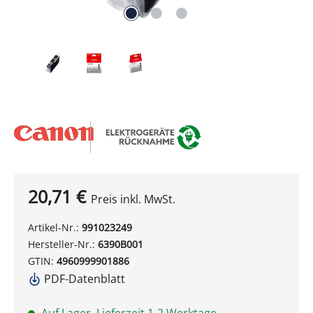
20,71 €
Preis inkl. MwSt.
Artikel-Nr.:
991023249
Hersteller-Nr.:
6390B001
GTIN:
4960999901886
PDF-Datenblatt