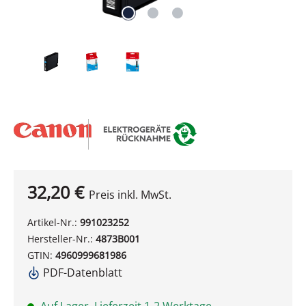
32,20 €
Preis inkl. MwSt.
Artikel-Nr.:
991023252
Hersteller-Nr.:
4873B001
GTIN:
4960999681986
PDF-Datenblatt