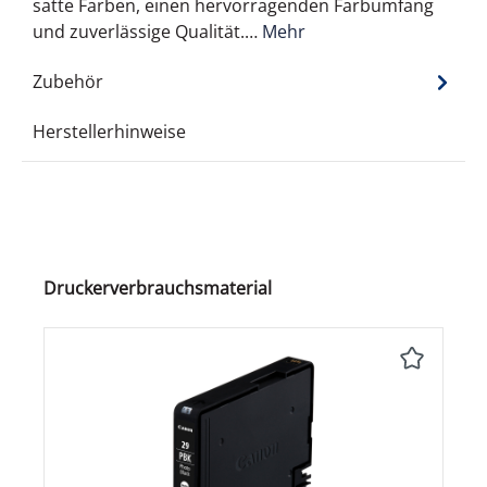
satte Farben, einen hervorragenden Farbumfang
und zuverlässige Qualität.…
Mehr
Zubehör
Herstellerhinweise
Produktgalerie überspringen
Druckerverbrauchsmaterial