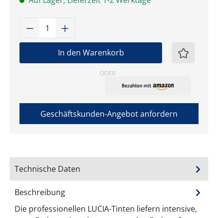
Auf Lager, Lieferzeit 1-2 Werktage
Produkt Anzahl: Gib den gewünschten W
In den Warenkorb
ODER
Geschäftskunden-Angebot anfordern
Technische Daten
Beschreibung
Die professionellen LUCIA-Tinten liefern intensive,