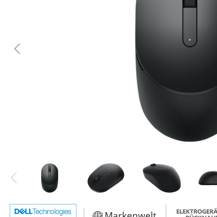
Markenwelt