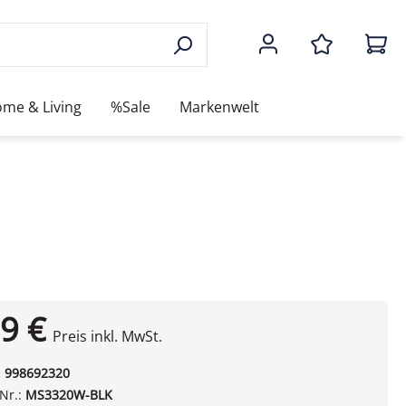
me & Living
%Sale
Markenwelt
9 €
Preis inkl. MwSt.
:
998692320
-Nr.:
MS3320W-BLK