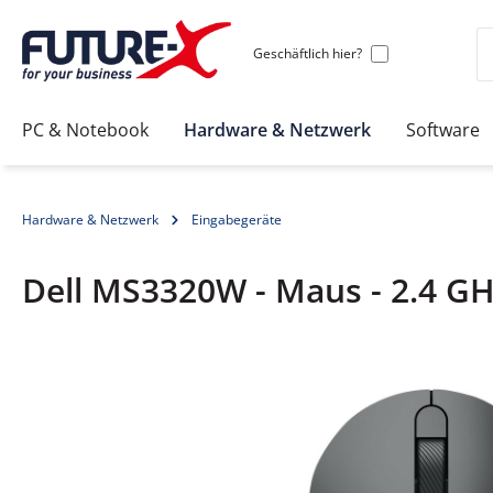
Geschäftlich hier?
PC & Notebook
Hardware & Netzwerk
Software
Hardware & Netzwerk
Eingabegeräte
Dell MS3320W - Maus - 2.4 GH
Bildergalerie überspringen