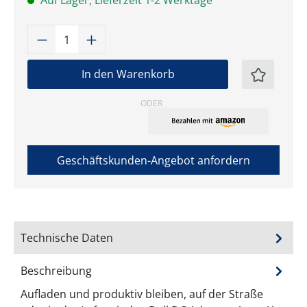
Auf Lager, Lieferzeit 1-2 Werktage
Produkt Anzahl: Gib den gewünschten W
In den Warenkorb
ODER
Geschäftskunden-Angebot anfordern
Technische Daten
Beschreibung
Aufladen und produktiv bleiben, auf der Straße