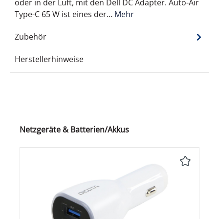
oder in der Luft, mit den Dell DC Adapter. Auto-Air
Type-C 65 W ist eines der…
Mehr
Zubehör
Herstellerhinweise
Produktgalerie überspringen
Netzgeräte & Batterien/Akkus