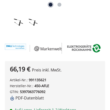
Markenwelt
66,19 €
Preis inkl. MwSt.
Artikel-Nr.:
991135621
Hersteller-Nr.:
450-AFLE
GTIN:
5397063776092
PDF-Datenblatt