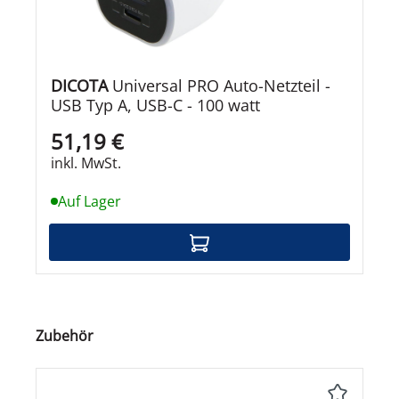
DICOTA
Universal PRO Auto-Netzteil -
USB Typ A, USB-C - 100 watt
51,19 €
inkl. MwSt.
Auf Lager
Produktgalerie überspringen
Zubehör