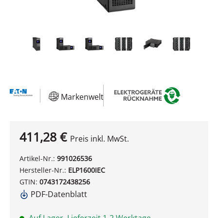
Markenwelt
411,28 €
Preis inkl. MwSt.
Artikel-Nr.:
991026536
Hersteller-Nr.:
ELP1600IEC
GTIN:
0743172438256
PDF-Datenblatt