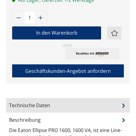
Auf Lager, Lieferzeit 1-2 Werktage
Produkt Anzahl: Gib den gewünschten W
In den Warenkorb
ODER
Geschäftskunden-Angebot anfordern
Technische Daten
Beschreibung
Die Eaton Ellipse PRO 1600, 1600 VA, ist eine Line-