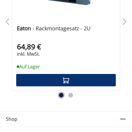
Eaton
- Rackmontagesatz - 2U
64,89 €
inkl. MwSt.
Auf Lager
Shop