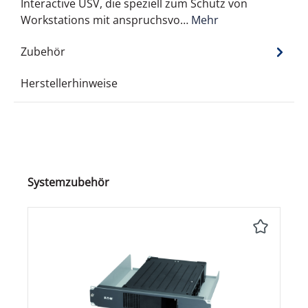
Interactive USV, die speziell zum Schutz von
Workstations mit anspruchsvo…
Mehr
Zubehör
Herstellerhinweise
Produktgalerie überspringen
Systemzubehör