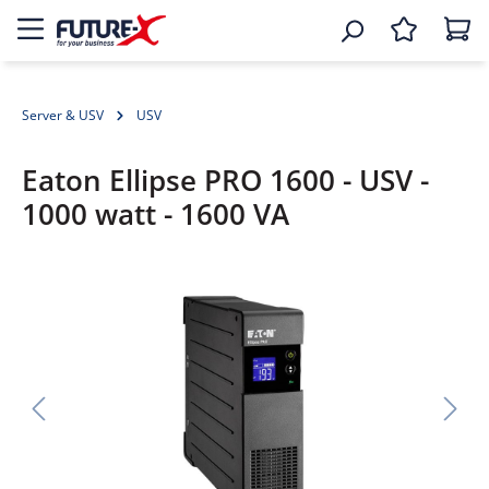
Server & USV
USV
Eaton Ellipse PRO 1600 - USV -
1000 watt - 1600 VA
Bildergalerie überspringen