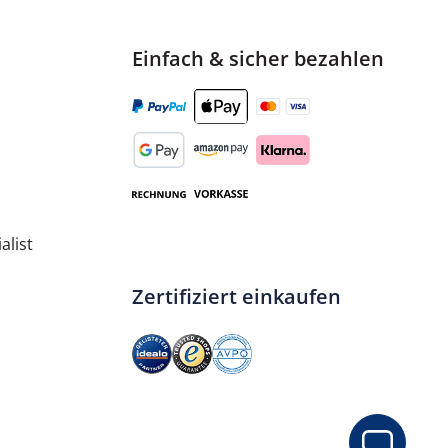
Einfach & sicher bezahlen
alist
Zertifiziert einkaufen
utadien-Styrol (ABS)