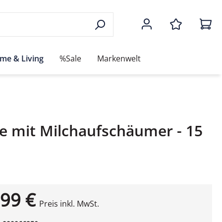
me & Living
%Sale
Markenwelt
e mit Milchaufschäumer - 15
99 €
Preis inkl. MwSt.