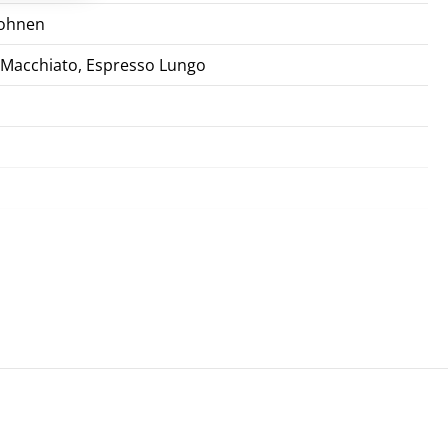
bohnen
 Macchiato, Espresso Lungo