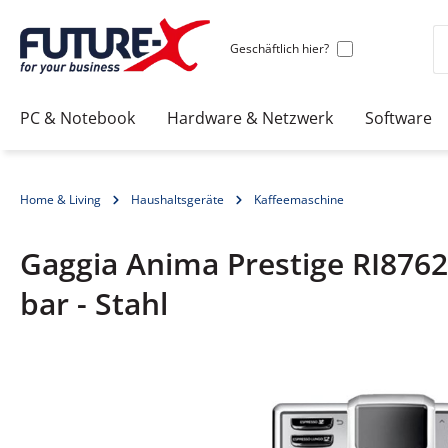
Geschäftlich hier?
PC & Notebook
Hardware & Netzwerk
Software
Home & Living
Haushaltsgeräte
Kaffeemaschine
Gaggia Anima Prestige RI876
bar - Stahl
Bildergalerie überspringen