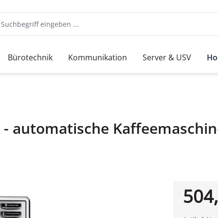
Bürotechnik
Kommunikation
Server & USV
Ho
2 - automatische Kaffeemaschin
504,