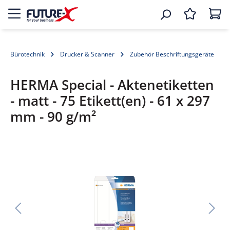
Bürotechnik
Drucker & Scanner
Zubehör Beschriftungsgeräte
HERMA Special - Aktenetiketten
- matt - 75 Etikett(en) - 61 x 297
mm - 90 g/m²
Bildergalerie überspringen