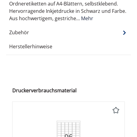
Ordneretiketten auf A4-Blättern, selbstklebend.
Hervorragende Inkjetdrucke in Schwarz und Farbe.
Aus hochwertigem, gestriche…
Mehr
Zubehör
Herstellerhinweise
Produktgalerie überspringen
Druckerverbrauchsmaterial