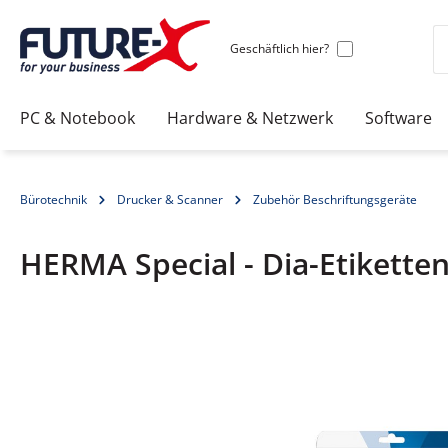
Geschäftlich hier?
PC & Notebook
Hardware & Netzwerk
Software
Bürotechnik
Drucker & Scanner
Zubehör Beschriftungsgeräte
HERMA Special - Dia-Etiketten 
Bildergalerie überspringen