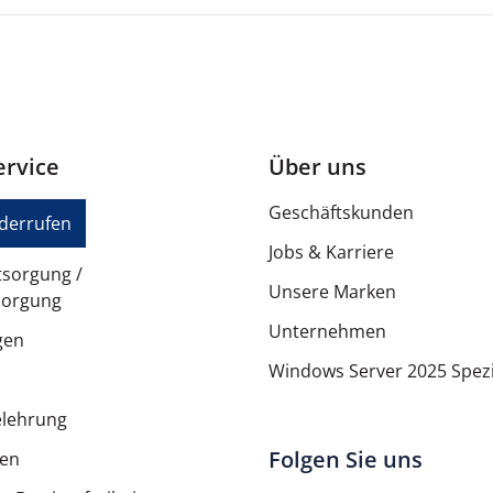
rvice
Über uns
Geschäftskunden
iderrufen
Jobs & Karriere
tsorgung /
Unsere Marken
sorgung
Unternehmen
gen
Windows Server 2025 Spezi
elehrung
Folgen Sie uns
ten