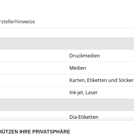
stellerhinweise
Druckmedien
Medien
Karten, Etiketten und Sticker
Ink-jet, Laser
Dia-Etiketten
3200 Etikett(en)