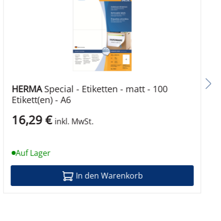
HERMA
Special - Etiketten - matt - 100
Etikett(en) - A6
16,29 €
inkl. MwSt.
Auf Lager
In den Warenkorb