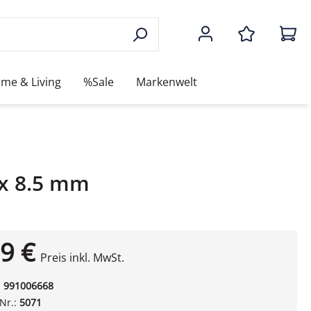
me & Living
%Sale
Markenwelt
2 x 8.5 mm
9 €
Preis inkl. MwSt.
:
991006668
-Nr.:
5071