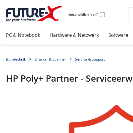
Geschäftlich hier?
PC & Notebook
Hardware & Netzwerk
Software
Bürotechnik
Drucker & Scanner
Service & Support
HP Poly+ Partner - Serviceerwe
Bildergalerie überspringen