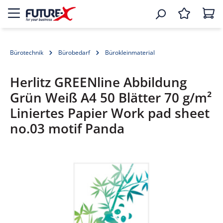
Bürotechnik
Bürobedarf
Bürokleinmaterial
Herlitz GREENline Abbildung
Grün Weiß A4 50 Blätter 70 g/m²
Liniertes Papier Work pad sheet
no.03 motif Panda
Bildergalerie überspringen