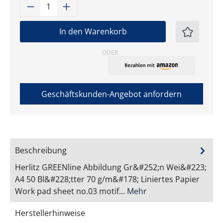
Produkt Anzahl: Gib den gewünschten W
In den Warenkorb
ODER
Geschäftskunden-Angebot anfordern
Beschreibung
Herlitz GREENline Abbildung Gr&#252;n Wei&#223;
A4 50 Bl&#228;tter 70 g/m&#178; Liniertes Papier
Work pad sheet no.03 motif…
Mehr
Herstellerhinweise