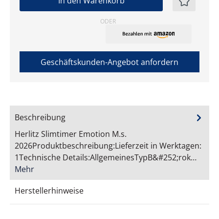
In den Warenkorb
ODER
Geschäftskunden-Angebot anfordern
Beschreibung
Herlitz Slimtimer Emotion M.s.
2026Produktbeschreibung:Lieferzeit in Werktagen:
1Technische Details:AllgemeinesTypB&#252;rok…
Mehr
Herstellerhinweise