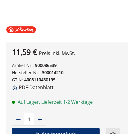
11,59 €
Preis inkl. MwSt.
Artikel-Nr.:
900086539
Hersteller-Nr.:
300014210
GTIN:
4008110430195
PDF-Datenblatt
Auf Lager, Lieferzeit 1-2 Werktage
Produkt Anzahl: Gib den gewünschten W