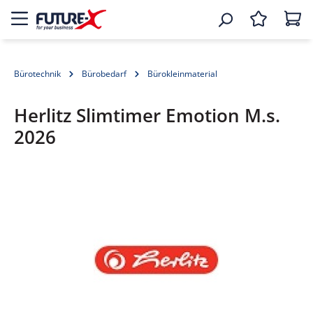
Bürotechnik
Bürobedarf
Bürokleinmaterial
Herlitz Slimtimer Emotion M.s.
2026
Bildergalerie überspringen