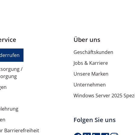
rvice
Über uns
Geschäftskunden
iderrufen
Jobs & Karriere
tsorgung /
Unsere Marken
sorgung
Unternehmen
gen
Windows Server 2025 Spezi
elehrung
Folgen Sie uns
ten
r Barrierefreiheit