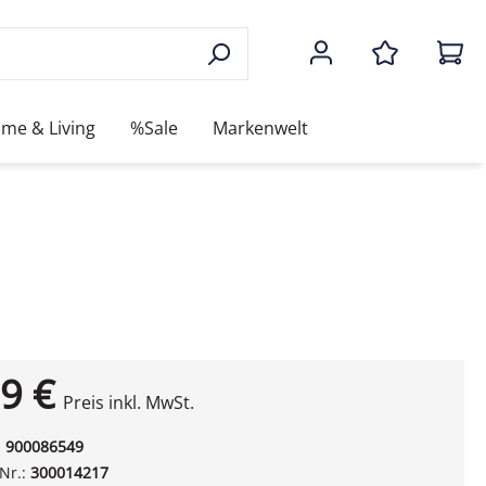
me & Living
%Sale
Markenwelt
9 €
Preis inkl. MwSt.
:
900086549
-Nr.:
300014217