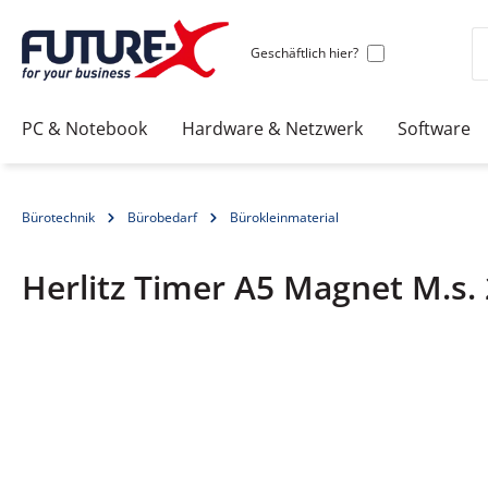
Geschäftlich hier?
PC & Notebook
Hardware & Netzwerk
Software
Bürotechnik
Bürobedarf
Bürokleinmaterial
Herlitz Timer A5 Magnet M.s.
Bildergalerie überspringen