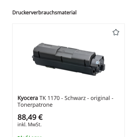
Produktgalerie überspringen
Druckerverbrauchsmaterial
Kyocera
TK 1170 - Schwarz - original -
Tonerpatrone
88,49 €
inkl. MwSt.