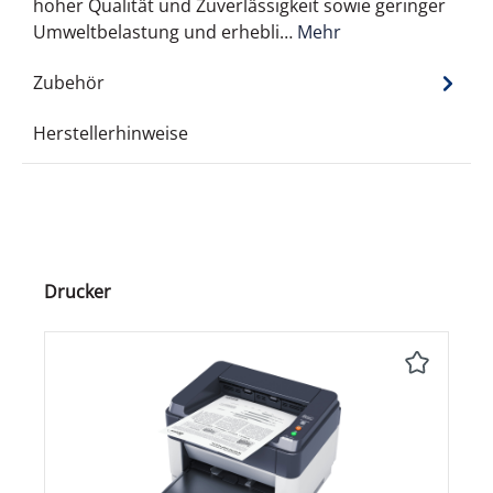
hoher Qualität und Zuverlässigkeit sowie geringer
Umweltbelastung und erhebli…
Mehr
Zubehör
Herstellerhinweise
Produktgalerie überspringen
Drucker