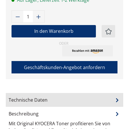
Auf Lager, Lieferzeit 1-2 Werktage
Produkt Anzahl: Gib den gewünschten W
In den Warenkorb
ODER
Geschäftskunden-Angebot anfordern
Technische Daten
Beschreibung
Mit Original KYOCERA Toner profitieren Sie von