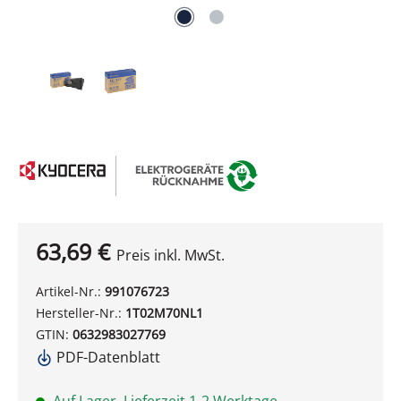
63,69 €
Preis inkl. MwSt.
Artikel-Nr.:
991076723
Hersteller-Nr.:
1T02M70NL1
GTIN:
0632983027769
PDF-Datenblatt