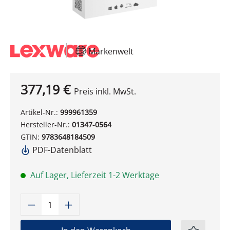
Markenwelt
377,19 €
Preis inkl. MwSt.
Artikel-Nr.:
999961359
Hersteller-Nr.:
01347-0564
GTIN:
9783648184509
PDF-Datenblatt
Auf Lager, Lieferzeit 1-2 Werktage
Produkt Anzahl: Gib den gewünschten W