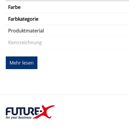
Farbe
Farbkategorie
Produktmaterial
Kennzeichnung
Abmessungen und Gewicht
Mehr lesen
Breite
Tiefe
Garantie
Garantie