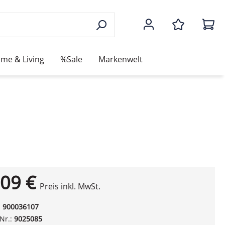
me & Living
%Sale
Markenwelt
09 €
Preis inkl. MwSt.
:
900036107
-Nr.:
9025085