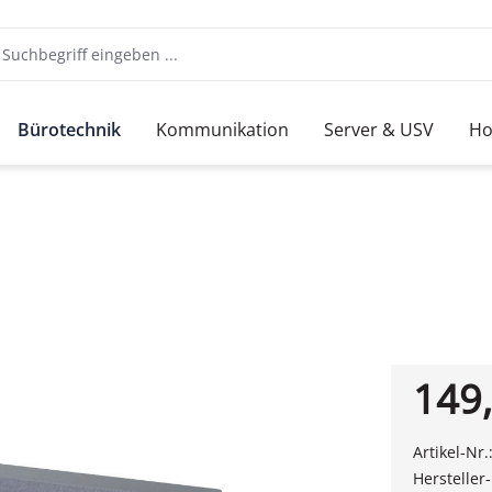
Bürotechnik
Kommunikation
Server & USV
Ho
149,
Artikel-Nr.
Hersteller