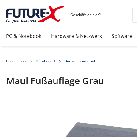
Geschäftlich hier?
PC & Notebook
Hardware & Netzwerk
Software
Bürotechnik
Bürobedarf
Bürokleinmaterial
Maul Fußauflage Grau
Bildergalerie überspringen