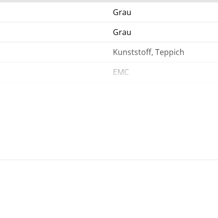
Grau
Grau
Kunststoff, Teppich
EMC
45 cm
39 cm
3 Jahre