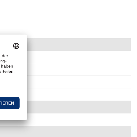
 Heizung