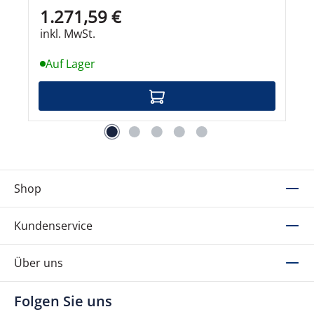
SFP28 x 4 + 10/25Gb Ethernet x 2
1.271,59 €
inkl. MwSt.
Auf Lager
Shop
Kundenservice
Über uns
Folgen Sie uns