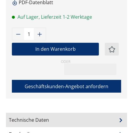
PDF-Datenblatt
Auf Lager, Lieferzeit 1-2 Werktage
Produkt Anzahl: Gib den gewünschten W
In den Warenkorb
ODER
Geschäftskunden-Angebot anfordern
Technische Daten