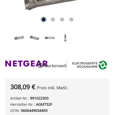
Markenwelt
308,09 €
Preis inkl. MwSt.
Artikel-Nr.:
991022303
Hersteller-Nr.:
AGM732F
GTIN:
0606449034493