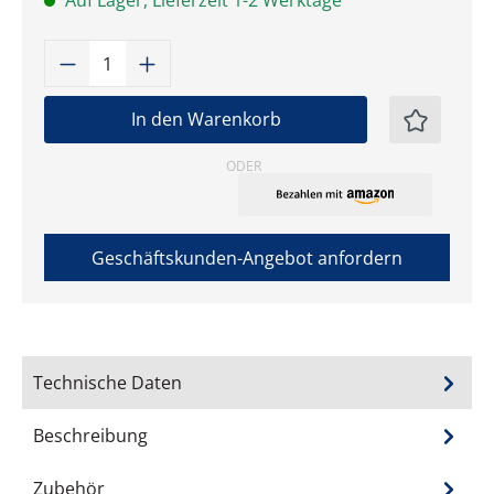
Auf Lager, Lieferzeit 1-2 Werktage
Produkt Anzahl: Gib den gewünschten W
In den Warenkorb
ODER
Geschäftskunden-Angebot anfordern
Technische Daten
Beschreibung
Zubehör