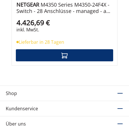
NETGEAR
M4350 Series M4350-24F4X -
Switch - 28 Anschlüsse - managed - an
Rack montierbar
4.426,69 €
inkl. MwSt.
Lieferbar in 28 Tagen
Shop
Kundenservice
Über uns