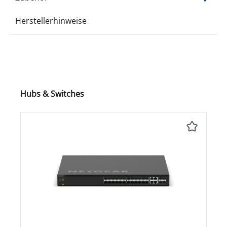
Herstellerhinweise
Produktgalerie überspringen
Hubs & Switches