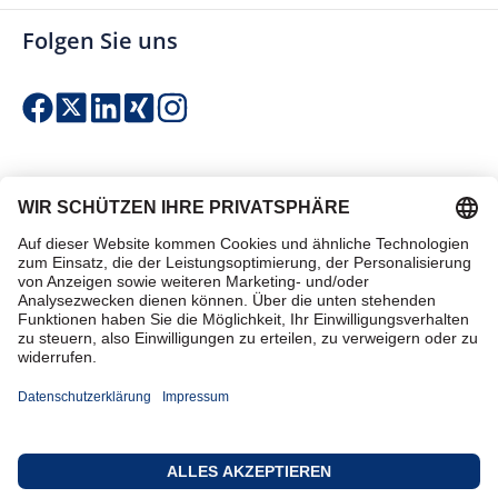
Folgen Sie uns
Einfach & sicher bezahlen
Zertifiziert einkaufen