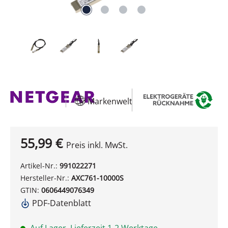
Markenwelt
55,99 €
Preis inkl. MwSt.
Artikel-Nr.:
991022271
Hersteller-Nr.:
AXC761-10000S
GTIN:
0606449076349
PDF-Datenblatt