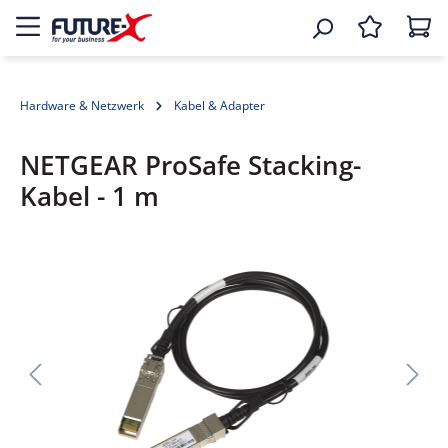
Hardware & Netzwerk
Kabel & Adapter
NETGEAR ProSafe Stacking-
Kabel - 1 m
Bildergalerie überspringen