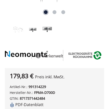
Markenwelt
179,83 €
Preis inkl. MwSt.
Artikel-Nr.:
991314229
Hersteller-Nr.:
FPMA-D700D
GTIN:
8717371442484
PDF-Datenblatt