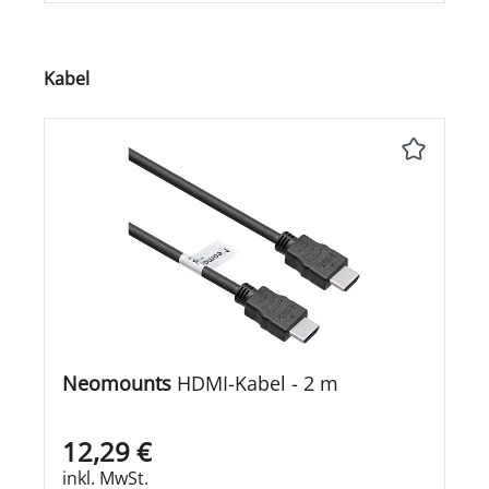
Produktgalerie überspringen
Kabel
Neomounts
HDMI-Kabel - 2 m
12,29 €
inkl. MwSt.