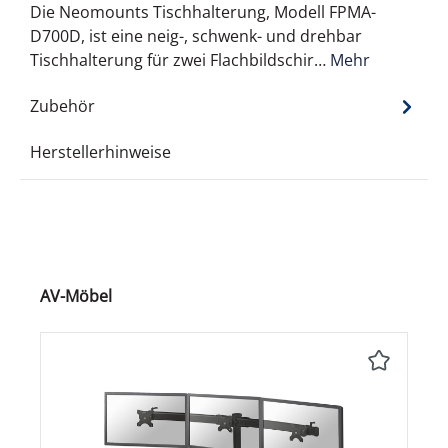
Die Neomounts Tischhalterung, Modell FPMA-
D700D, ist eine neig-, schwenk- und drehbar
Tischhalterung für zwei Flachbildschir…
Mehr
Zubehör
Herstellerhinweise
Produktgalerie überspringen
AV-Möbel