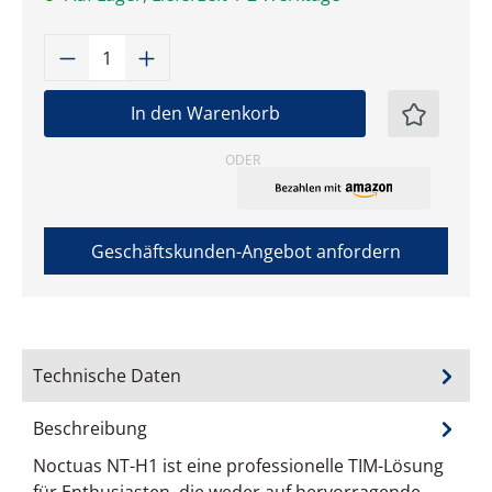
Produkt Anzahl: Gib den gewünschten W
In den Warenkorb
ODER
Geschäftskunden-Angebot anfordern
Technische Daten
Beschreibung
Noctuas NT-H1 ist eine professionelle TIM-Lösung