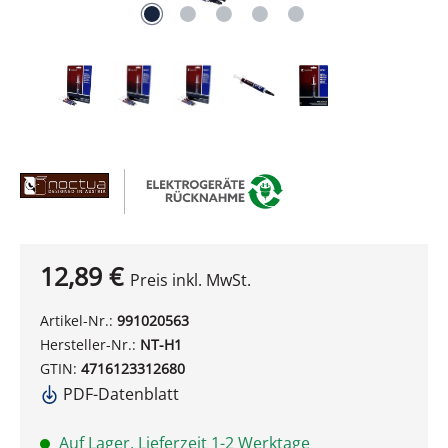
12,89 €
Preis inkl. MwSt.
Artikel-Nr.:
991020563
Hersteller-Nr.:
NT-H1
GTIN:
4716123312680
PDF-Datenblatt
Auf Lager, Lieferzeit 1-2 Werktage