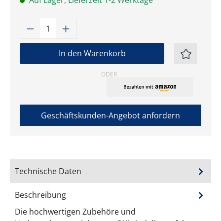
Auf Lager, Lieferzeit 1-2 Werktage
Produkt Anzahl: Gib den gewünschten W
In den Warenkorb
ODER
Geschäftskunden-Angebot anfordern
Technische Daten
Beschreibung
Die hochwertigen Zubehöre und