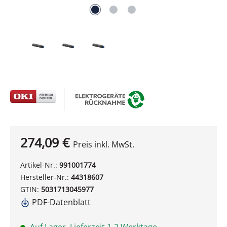
274,09 €
Preis inkl. MwSt.
Artikel-Nr.:
991001774
Hersteller-Nr.:
44318607
GTIN:
5031713045977
PDF-Datenblatt