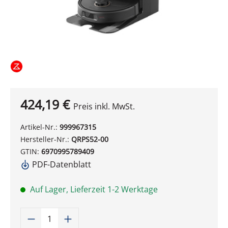
424,19 €
Preis inkl. MwSt.
Artikel-Nr.:
999967315
Hersteller-Nr.:
QRPS52-00
GTIN:
6970995789409
PDF-Datenblatt
Auf Lager, Lieferzeit 1-2 Werktage
Produkt Anzahl: Gib den gewünschten W