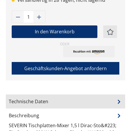
Versandfertig in 28 Tagen, nicht lagernd
Produkt Anzahl: Gib den gewünschten W
In den Warenkorb
ODER
Geschäftskunden-Angebot anfordern
Technische Daten
Beschreibung
SEVERIN Tischplatten-Mixer 1,5 l Dirac-Sto&#223;