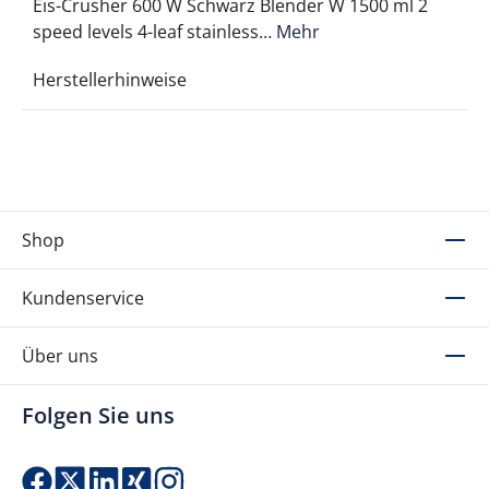
Eis-Crusher 600 W Schwarz Blender W 1500 ml 2
speed levels 4-leaf stainless…
Mehr
Herstellerhinweise
Shop
Kundenservice
Über uns
Folgen Sie uns