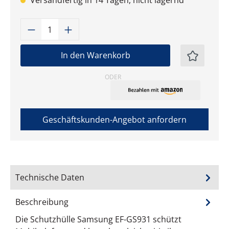
Versandfertig in 14 Tagen, nicht lagernd
Produkt Anzahl: Gib den gewünschten W
In den Warenkorb
ODER
Geschäftskunden-Angebot anfordern
Technische Daten
Beschreibung
Die Schutzhülle Samsung EF-GS931 schützt