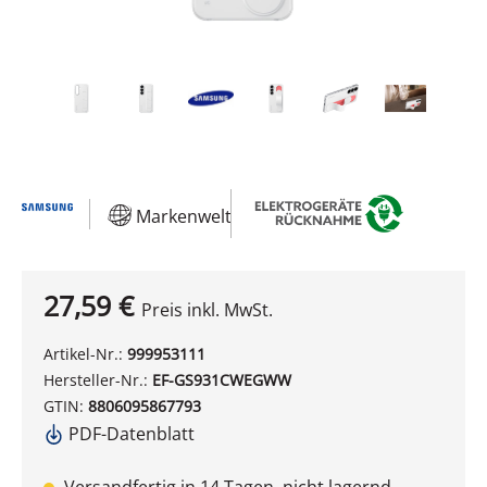
Markenwelt
27,59 €
Preis inkl. MwSt.
Artikel-Nr.:
999953111
Hersteller-Nr.:
EF-GS931CWEGWW
GTIN:
8806095867793
PDF-Datenblatt