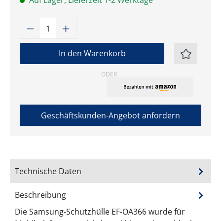
Auf Lager, Lieferzeit 1-2 Werktage
Produkt Anzahl: Gib den gewünschten W
In den Warenkorb
ODER
Geschäftskunden-Angebot anfordern
Technische Daten
Beschreibung
Die Samsung-Schutzhülle EF-OA366 wurde für