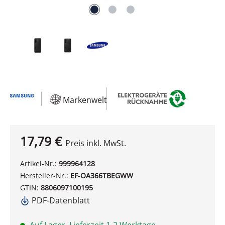
Markenwelt
17,79 €
Preis inkl. MwSt.
Artikel-Nr.:
999964128
Hersteller-Nr.:
EF-OA366TBEGWW
GTIN:
8806097100195
PDF-Datenblatt