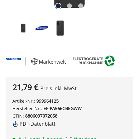
Markenwelt
21,79 €
Preis inkl. MwSt.
Artikel-Nr.:
999964125
Hersteller-Nr.:
EF-PA566CBEGWW
GTIN:
8806097072058
PDF-Datenblatt