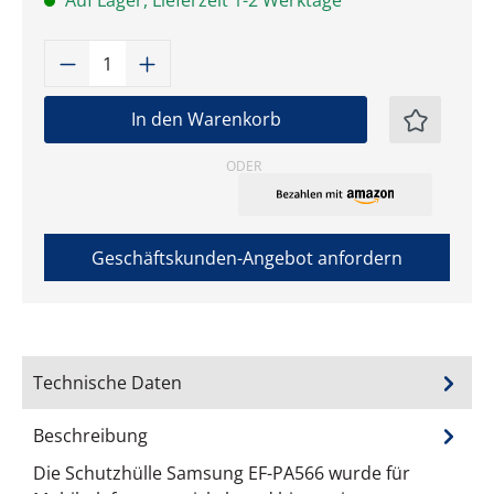
Auf Lager, Lieferzeit 1-2 Werktage
Produkt Anzahl: Gib den gewünschten W
In den Warenkorb
ODER
Geschäftskunden-Angebot anfordern
Technische Daten
Beschreibung
Die Schutzhülle Samsung EF-PA566 wurde für