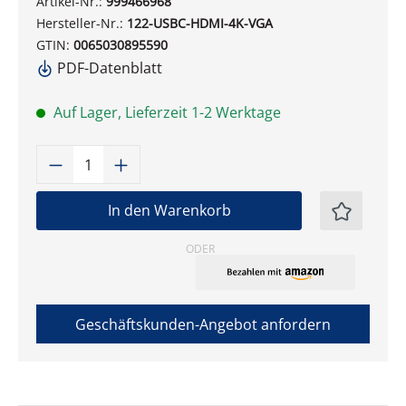
Artikel-Nr.:
999466968
Hersteller-Nr.:
122-USBC-HDMI-4K-VGA
GTIN:
0065030895590
PDF-Datenblatt
Auf Lager, Lieferzeit 1-2 Werktage
Produkt Anzahl: Gib den gewünschten W
In den Warenkorb
ODER
Geschäftskunden-Angebot anfordern