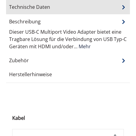
Technische Daten
Beschreibung
Dieser USB-C Multiport Video Adapter bietet eine
Tragbare Lösung für die Verbindung von USB Typ-C
Geräten mit HDMI und/oder…
Mehr
Zubehör
Herstellerhinweise
Produktgalerie überspringen
Kabel