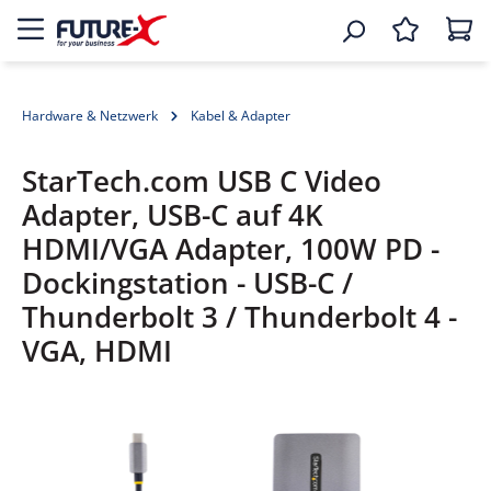
Hardware & Netzwerk
Kabel & Adapter
StarTech.com USB C Video
Adapter, USB-C auf 4K
HDMI/VGA Adapter, 100W PD -
Dockingstation - USB-C /
Thunderbolt 3 / Thunderbolt 4 -
VGA, HDMI
Bildergalerie überspringen