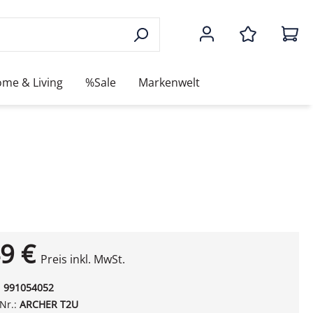
me & Living
%Sale
Markenwelt
9 €
Preis inkl. MwSt.
:
991054052
-Nr.:
ARCHER T2U