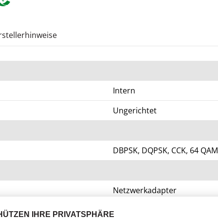
stellerhinweise
Intern
Ungerichtet
DBPSK, DQPSK, CCK, 64 QAM
Netzwerkadapter
Extern