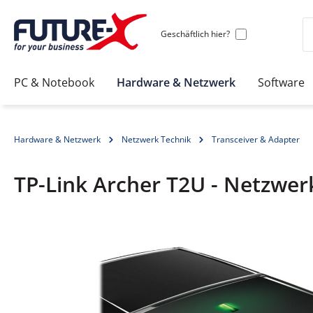
Geschäftlich hier?
PC & Notebook
Hardware & Netzwerk
Software
Hardware & Netzwerk
Netzwerk Technik
Transceiver & Adapter
TP-Link Archer T2U - Netzwer
Bildergalerie überspringen