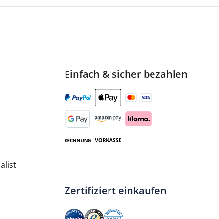
nd)
Einfach & sicher bezahlen
alist
Zertifiziert einkaufen