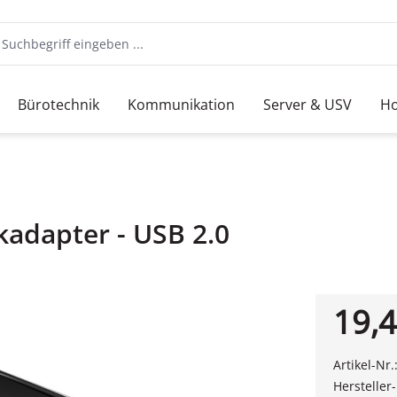
Bürotechnik
Kommunikation
Server & USV
Ho
kadapter - USB 2.0
19,4
Artikel-Nr.
Hersteller