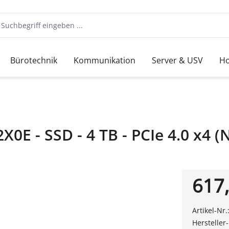
Bürotechnik
Kommunikation
Server & USV
Ho
 - SSD - 4 TB - PCIe 4.0 x4 
617,
Artikel-Nr.
Hersteller