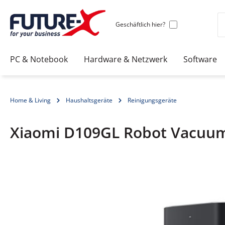
Geschäftlich hier?
PC & Notebook
Hardware & Netzwerk
Software
Home & Living
Haushaltsgeräte
Reinigungsgeräte
Xiaomi D109GL Robot Vacuum
Bildergalerie überspringen