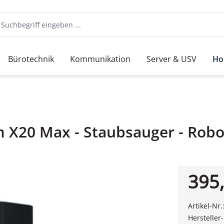
Bürotechnik
Kommunikation
Server & USV
Ho
 X20 Max - Staubsauger - Rob
395,
Artikel-Nr.
Hersteller