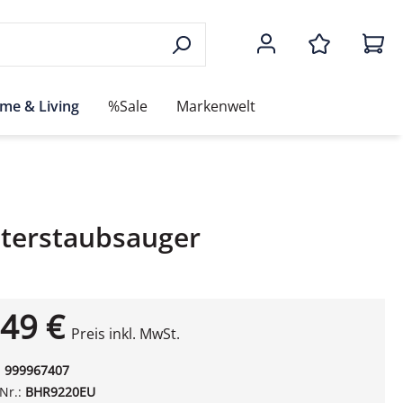
me & Living
%Sale
Markenwelt
oterstaubsauger
49 €
Preis inkl. MwSt.
:
999967407
-Nr.:
BHR9220EU