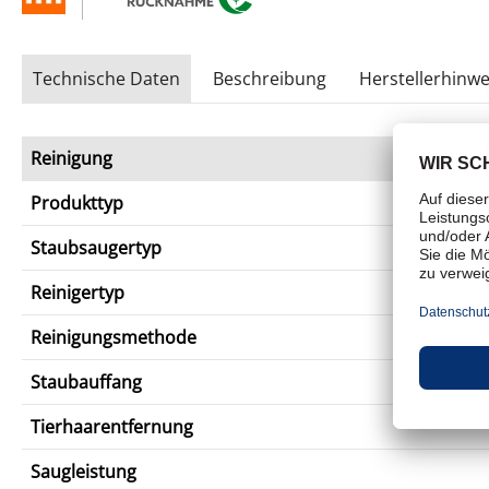
Technische Daten
Beschreibung
Herstellerhinwe
Reinigung
Produkttyp
Staubsaugertyp
Reinigertyp
Reinigungsmethode
Staubauffang
Tierhaarentfernung
Saugleistung