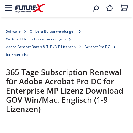
Software
Office & Büroanwendungen
Weitere Office & Büroanwendungen
Adobe Acrobat Boxen & TLP / VIP Lizenzen
Acrobat Pro DC
for Enterprise
365 Tage Subscription Renewal
für Adobe Acrobat Pro DC for
Enterprise MP Lizenz Download
GOV Win/Mac, Englisch (1-9
Lizenzen)
Bildergalerie überspringen