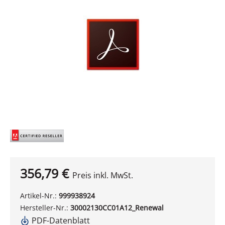
356,79 €
Preis inkl. MwSt.
Artikel-Nr.:
999938924
Hersteller-Nr.:
30002130CC01A12_Renewal
PDF-Datenblatt