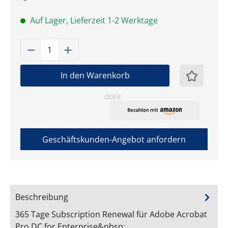
Auf Lager, Lieferzeit 1-2 Werktage
Produkt Anzahl: Gib den gewünschten W
In den Warenkorb
ODER
Geschäftskunden-Angebot anfordern
Beschreibung
365 Tage Subscription Renewal für Adobe Acrobat
Pro DC for Enterprise&nbsp;