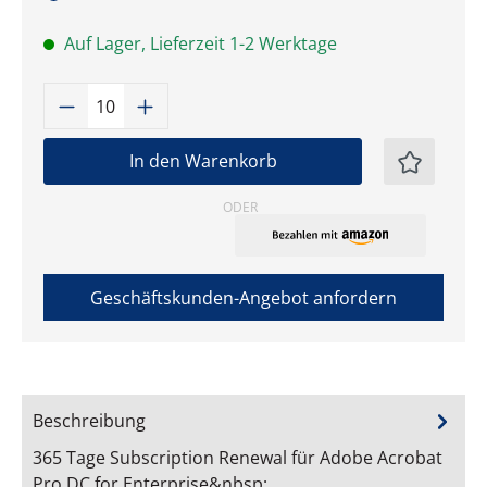
Auf Lager, Lieferzeit 1-2 Werktage
Produkt Anzahl: Gib den gewünschten W
In den Warenkorb
ODER
Geschäftskunden-Angebot anfordern
Beschreibung
365 Tage Subscription Renewal für Adobe Acrobat
Pro DC for Enterprise&nbsp;