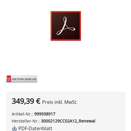
349,39 €
Preis inkl. MwSt.
Artikel-Nr.:
999938917
Hersteller-Nr.:
30002129CC02A12_Renewal
PDF-Datenblatt