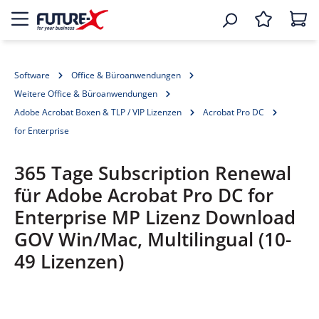
Software
Office & Büroanwendungen
Weitere Office & Büroanwendungen
Adobe Acrobat Boxen & TLP / VIP Lizenzen
Acrobat Pro DC
for Enterprise
365 Tage Subscription Renewal
für Adobe Acrobat Pro DC for
Enterprise MP Lizenz Download
GOV Win/Mac, Multilingual (10-
49 Lizenzen)
Bildergalerie überspringen