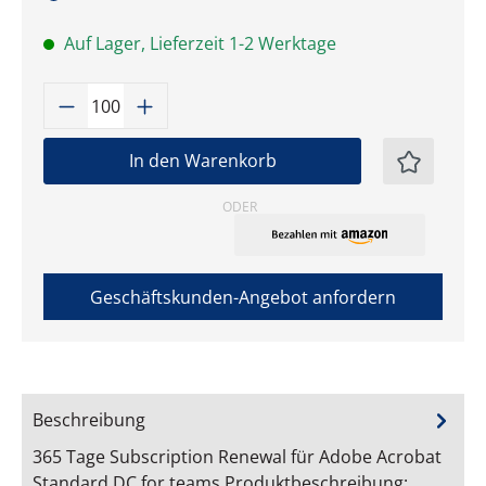
Auf Lager, Lieferzeit 1-2 Werktage
Produkt Anzahl: Gib den gewünschten W
In den Warenkorb
ODER
Geschäftskunden-Angebot anfordern
Beschreibung
365 Tage Subscription Renewal für Adobe Acrobat
Standard DC for teams Produktbeschreibung: