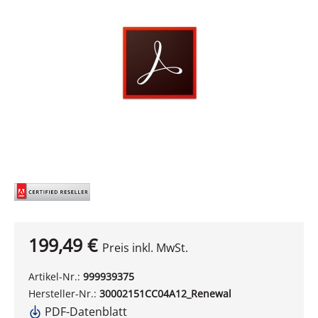
199,49 €
Preis inkl. MwSt.
Artikel-Nr.:
999939375
Hersteller-Nr.:
30002151CC04A12_Renewal
PDF-Datenblatt