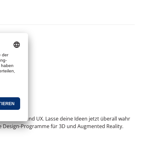
ideo, Web und UX. Lasse deine Ideen jetzt überall wahr
e Design-Programme für 3D und Augmented Reality.