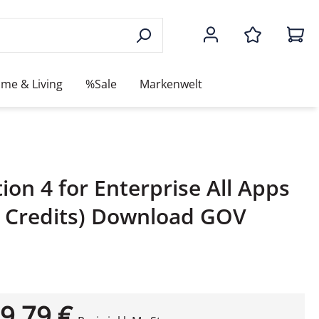
me & Living
%Sale
Markenwelt
on 4 for Enterprise All Apps
0 Credits) Download GOV
9,79 €