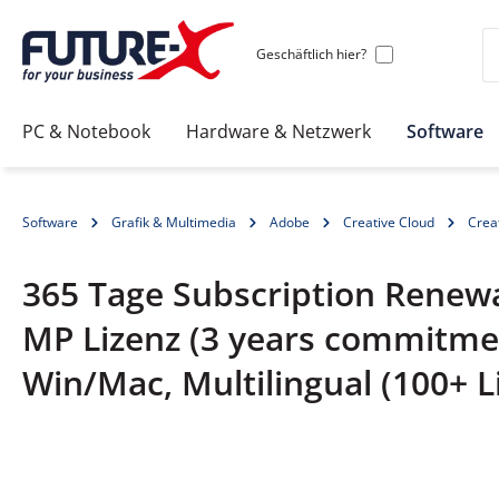
Geschäftlich hier?
PC & Notebook
Hardware & Netzwerk
Software
Software
Grafik & Multimedia
Adobe
Creative Cloud
Creat
365 Tage Subscription Renewal
MP Lizenz (3 years commitme
Win/Mac, Multilingual (100+ L
Bildergalerie überspringen