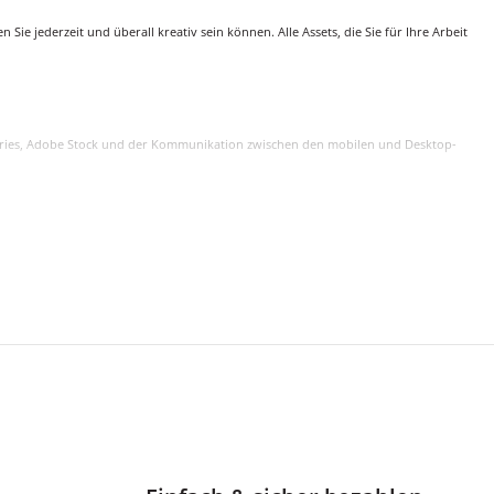
ie jederzeit und überall kreativ sein können. Alle Assets, die Sie für Ihre Arbeit
Libraries, Adobe Stock und der Kommunikation zwischen den mobilen und Desktop-