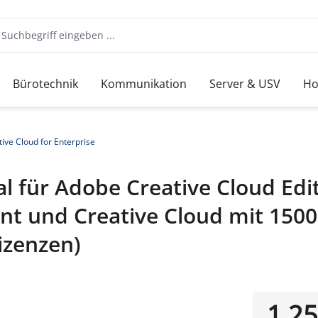
Bürotechnik
Kommunikation
Server & USV
Ho
ive Cloud for Enterprise
 für Adobe Creative Cloud Editi
nt und Creative Cloud mit 150
izenzen)
1.25