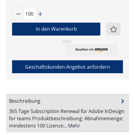
Produkt Anzahl: Gib den gewünschten W
In den Warenkorb
ODER
Geschäftskunden-Angebot anfordern
Beschreibung
365 Tage Subscription Renewal für Adobe InDesign
for teams Produktbeschreibung: Abnahmemenge:
mindestens 100 Lizenze…
Mehr