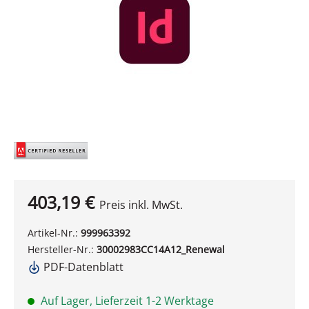
403,19 €
Preis inkl. MwSt.
Artikel-Nr.:
999963392
Hersteller-Nr.:
30002983CC14A12_Renewal
PDF-Datenblatt
Auf Lager, Lieferzeit 1-2 Werktage