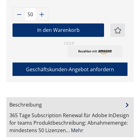
Produkt Anzahl: Gib den gewünschten W
In den Warenkorb
ODER
Geschäftskunden-Angebot anfordern
Beschreibung
365 Tage Subscription Renewal für Adobe InDesign
for teams Produktbeschreibung: Abnahmemenge:
mindestens 50 Lizenzen…
Mehr