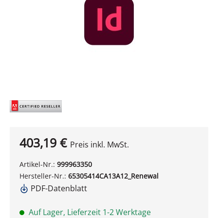
403,19 €
Preis inkl. MwSt.
Artikel-Nr.:
999963350
Hersteller-Nr.:
65305414CA13A12_Renewal
PDF-Datenblatt
Auf Lager, Lieferzeit 1-2 Werktage