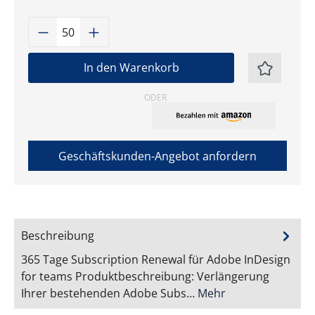
Produkt Anzahl: Gib den gewünschten W
In den Warenkorb
ODER
Geschäftskunden-Angebot anfordern
Beschreibung
365 Tage Subscription Renewal für Adobe InDesign
for teams Produktbeschreibung: Verlängerung
Ihrer bestehenden Adobe Subs…
Mehr