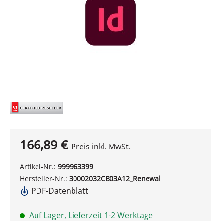
166,89 €
Preis inkl. MwSt.
Artikel-Nr.:
999963399
Hersteller-Nr.:
30002032CB03A12_Renewal
PDF-Datenblatt
Auf Lager, Lieferzeit 1-2 Werktage