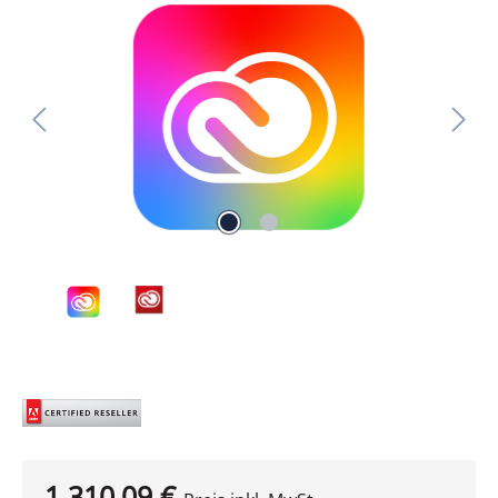
Bildergalerie überspringen
1.310,09 €