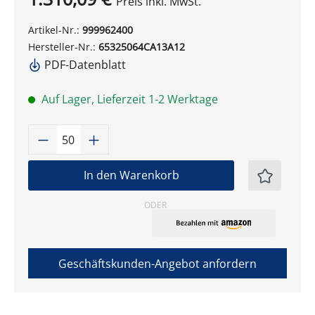
Preis inkl. MwSt.
Artikel-Nr.:
999962400
Hersteller-Nr.:
65325064CA13A12
PDF-Datenblatt
Auf Lager, Lieferzeit 1-2 Werktage
Produkt Anzahl: Gib den gewünschten W
In den Warenkorb
ODER
Geschäftskunden-Angebot anfordern