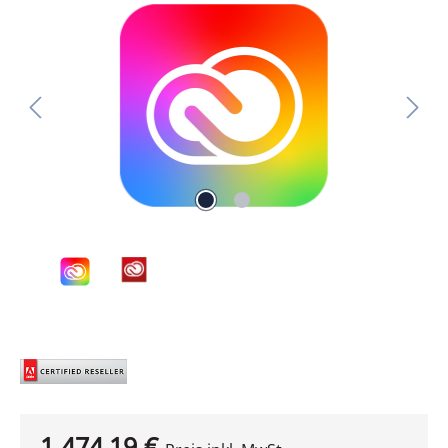
Bildergalerie überspringen
1.474,19 €