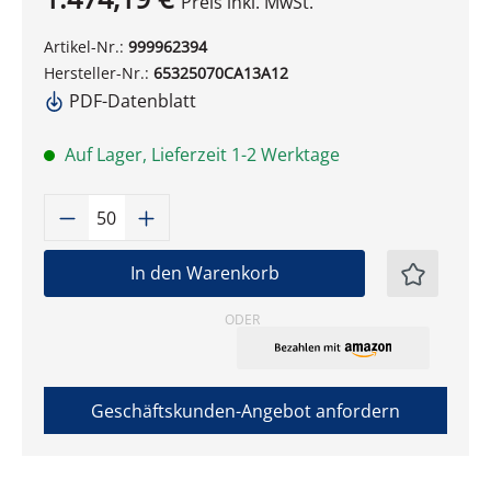
Preis inkl. MwSt.
Artikel-Nr.:
999962394
Hersteller-Nr.:
65325070CA13A12
PDF-Datenblatt
Auf Lager, Lieferzeit 1-2 Werktage
Produkt Anzahl: Gib den gewünschten W
In den Warenkorb
ODER
Geschäftskunden-Angebot anfordern