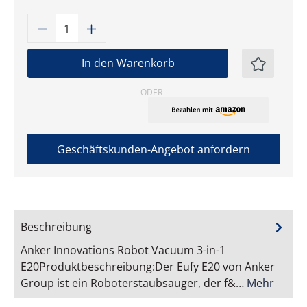
Produkt Anzahl: Gib den gewünschten W
In den Warenkorb
ODER
Geschäftskunden-Angebot anfordern
Beschreibung
Anker Innovations Robot Vacuum 3-in-1
E20Produktbeschreibung:Der Eufy E20 von Anker
Group ist ein Roboterstaubsauger, der f&…
Mehr