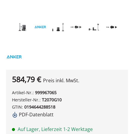
584,79 €
Preis inkl. MwSt.
Artikel-Nr.:
999967065
Hersteller-Nr.:
T2070G10
GTIN:
0194644288518
PDF-Datenblatt
Auf Lager, Lieferzeit 1-2 Werktage