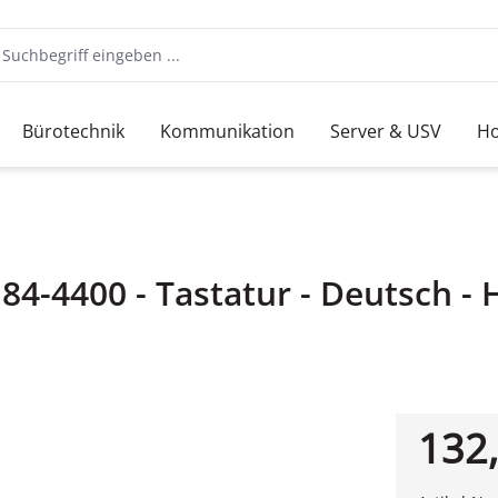
Bürotechnik
Kommunikation
Server & USV
Ho
-4400 - Tastatur - Deutsch - H
132,