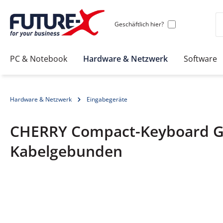
Geschäftlich hier?
PC & Notebook
Hardware & Netzwerk
Software
Hardware & Netzwerk
Eingabegeräte
CHERRY Compact-Keyboard G84
Kabelgebunden
Bildergalerie überspringen