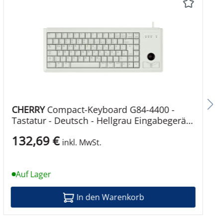
CHERRY
Compact-Keyboard G84-4400 -
 Verlängerte Garantie - 1 Jahr
Tastatur - Deutsch - Hellgrau Eingabegerät
Kabelgebunden
132,69 €
inkl. MwSt.
Auf Lager
In den Warenkorb