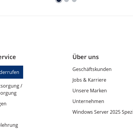
rvice
Über uns
Geschäftskunden
iderrufen
Jobs & Karriere
tsorgung /
Unsere Marken
sorgung
Unternehmen
gen
Windows Server 2025 Spezi
elehrung