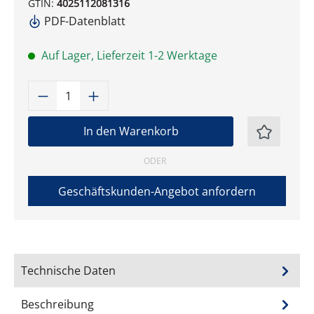
GTIN:
4025112081316
PDF-Datenblatt
Auf Lager, Lieferzeit 1-2 Werktage
Produkt Anzahl: Gib den gewünschten W
In den Warenkorb
ODER
Geschäftskunden-Angebot anfordern
Technische Daten
Beschreibung