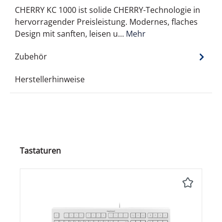
CHERRY KC 1000 ist solide CHERRY-Technologie in
hervorragender Preisleistung. Modernes, flaches
Design mit sanften, leisen u…
Mehr
Zubehör
Herstellerhinweise
Produktgalerie überspringen
Tastaturen