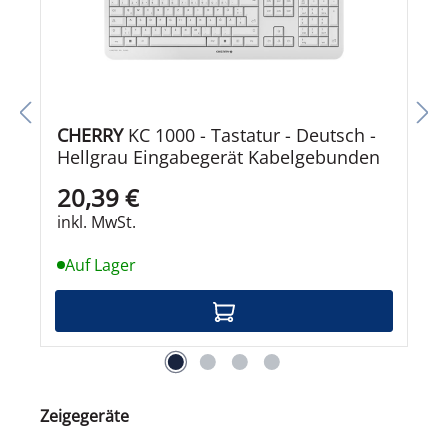
CHERRY
KC 1000 - Tastatur - Deutsch -
Hellgrau Eingabegerät Kabelgebunden
20,39 €
inkl. MwSt.
Auf Lager
Produktgalerie überspringen
Zeigegeräte