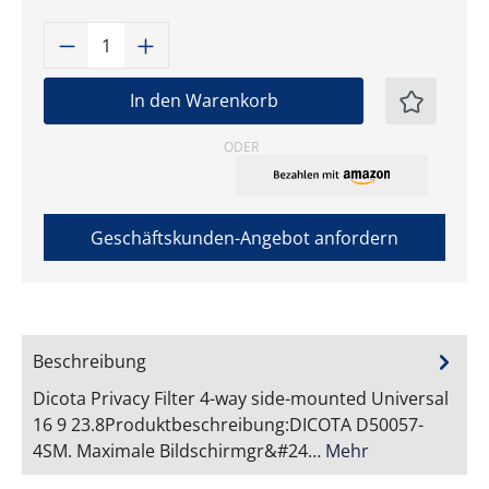
Produkt Anzahl: Gib den gewünschten W
In den Warenkorb
ODER
Geschäftskunden-Angebot anfordern
Beschreibung
Dicota Privacy Filter 4-way side-mounted Universal
16 9 23.8Produktbeschreibung:DICOTA D50057-
4SM. Maximale Bildschirmgr&#24…
Mehr