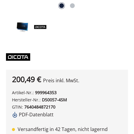
200,49 €
Preis inkl. MwSt.
Artikel-Nr.:
999964353
Hersteller-Nr.:
D50057-4SM
GTIN:
7640484872170
PDF-Datenblatt
Versandfertig in 42 Tagen, nicht lagernd