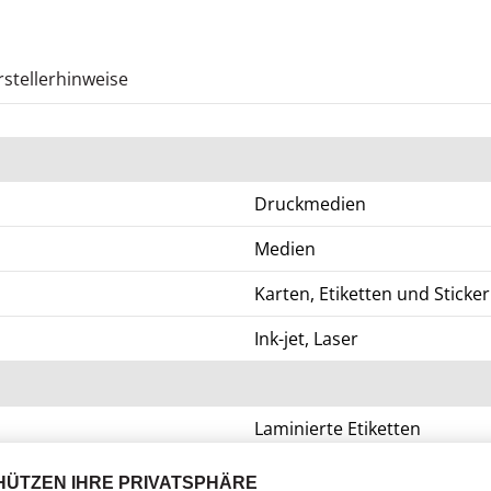
stellerhinweise
Druckmedien
Medien
Karten, Etiketten und Sticker
Ink-jet, Laser
Laminierte Etiketten
2400 Etikett(en)