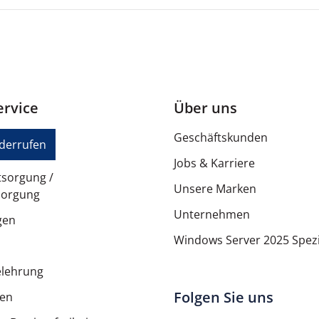
rvice
Über uns
Geschäftskunden
iderrufen
Jobs & Karriere
tsorgung /
Unsere Marken
sorgung
Unternehmen
gen
Windows Server 2025 Spezi
elehrung
Folgen Sie uns
ten