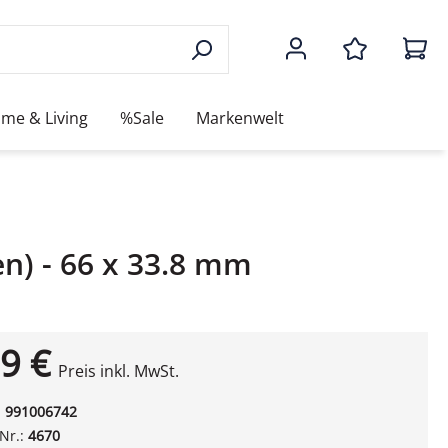
me & Living
%Sale
Markenwelt
en) - 66 x 33.8 mm
9 €
Preis inkl. MwSt.
:
991006742
-Nr.:
4670