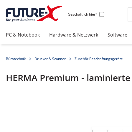
Geschäftlich hier?
PC & Notebook
Hardware & Netzwerk
Software
Bürotechnik
Drucker & Scanner
Zubehör Beschriftungsgeräte
HERMA Premium - laminierte Et
Bildergalerie überspringen