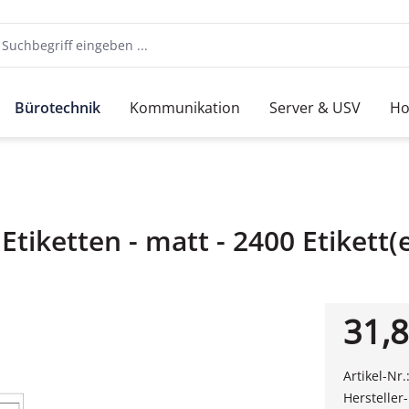
Bürotechnik
Kommunikation
Server & USV
Ho
iketten - matt - 2400 Etikett(
31,8
Artikel-Nr.
Hersteller