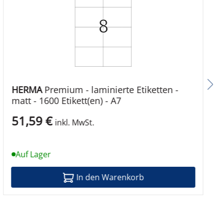
HERMA
Premium - laminierte Etiketten -
matt - 1600 Etikett(en) - A7
51,59 €
inkl. MwSt.
Auf Lager
In den Warenkorb