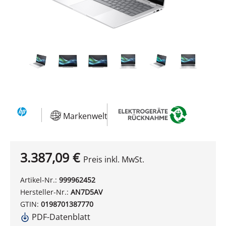
Markenwelt
3.387,09 €
Preis inkl. MwSt.
Artikel-Nr.:
999962452
Hersteller-Nr.:
AN7D5AV
GTIN:
0198701387770
PDF-Datenblatt