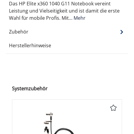
Das HP Elite x360 1040 G11 Notebook vereint
Leistung und Vielseitigkeit und ist damit die erste
Wahl für mobile Profis. Mit…
Mehr
Zubehör
Herstellerhinweise
Produktgalerie überspringen
Systemzubehör