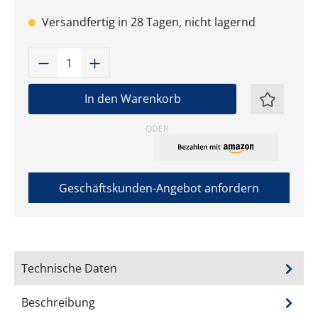
Versandfertig in 28 Tagen, nicht lagernd
Produkt Anzahl: Gib den gewünschten W
In den Warenkorb
ODER
Geschäftskunden-Angebot anfordern
Technische Daten
Beschreibung