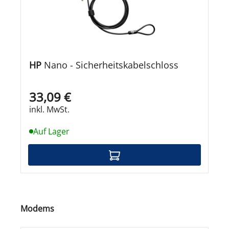
HP
Nano - Sicherheitskabelschloss
33,09 €
inkl. MwSt.
Auf Lager
Produktgalerie überspringen
Modems