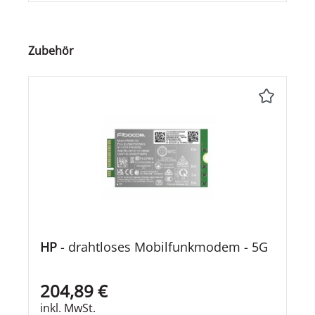
Produktgalerie überspringen
Zubehör
HP
- drahtloses Mobilfunkmodem - 5G
204,89 €
inkl. MwSt.