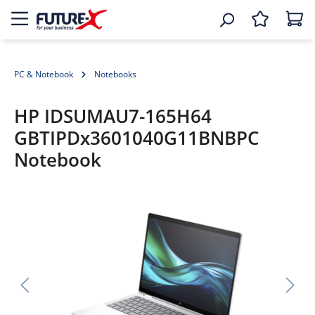
PC & Notebook
Notebooks
HP IDSUMAU7-165H64
GBTIPDx3601040G11BNBPC
Notebook
Bildergalerie überspringen