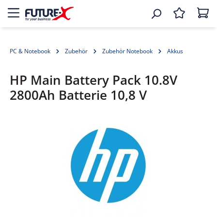
PC & Notebook
Zubehör
Zubehör Notebook
Akkus
HP Main Battery Pack 10.8V
2800Ah Batterie 10,8 V
Bildergalerie überspringen