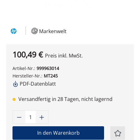
Markenwelt
100,49 €
Preis inkl. MwSt.
Artikel-Nr.:
999963014
Hersteller-Nr.:
MT245
PDF-Datenblatt
Versandfertig in 28 Tagen, nicht lagernd
Produkt Anzahl: Gib den gewünschten W
In den Warenkorb