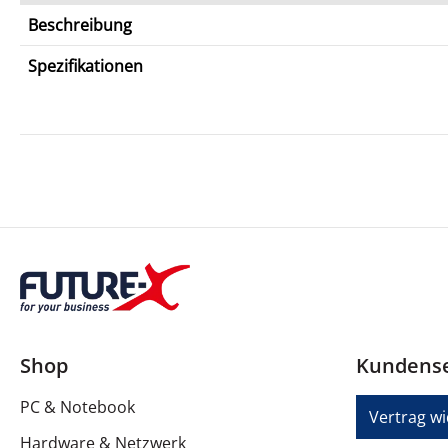
Beschreibung
Spezifikationen
Shop
Kundense
PC & Notebook
Vertrag w
Hardware & Netzwerk