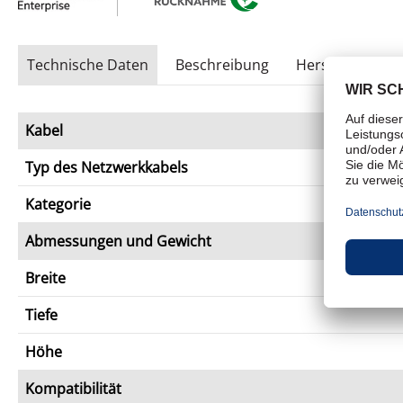
Technische Daten
Beschreibung
Herstellerhinwe
Kabel
Typ des Netzwerkkabels
Kategorie
Abmessungen und Gewicht
Breite
Tiefe
Höhe
Kompatibilität