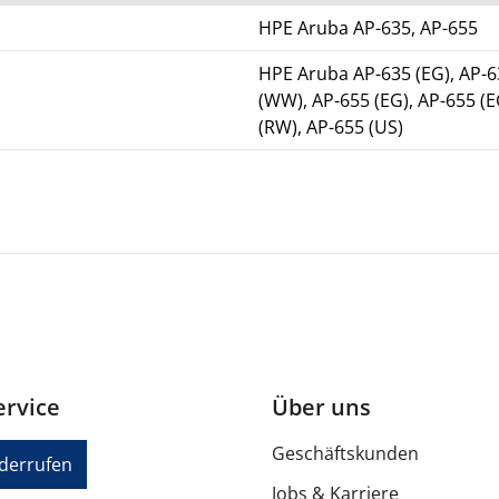
HPE Aruba AP-635, AP-655
HPE Aruba AP-635 (EG), AP-635
(WW), AP-655 (EG), AP-655 (EG
(RW), AP-655 (US)
rvice
Über uns
Geschäftskunden
iderrufen
Jobs & Karriere