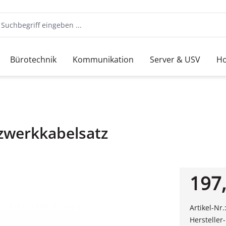
Bürotechnik
Kommunikation
Server & USV
Ho
zwerkkabelsatz
197,
Artikel-Nr.
Hersteller