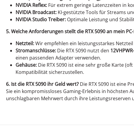
NVIDIA Reflex:
Für extrem geringe Latenzzeiten in ko
NVIDIA Broadcast:
KI-gestützte Tools für Streams un
NVIDIA Studio Treiber:
Optimale Leistung und Stabilit
5. Welche Anforderungen stellt die RTX 5090 an mein PC-
Netzteil:
Wir empfehlen ein leistungsstarkes Netztei
Stromanschlüsse:
Die RTX 5090 nutzt den
12VHPWR-
einen passenden Adapter verwenden.
Gehäuse:
Die RTX 5090 ist eine sehr große Karte (of
Kompatibilität sicherzustellen.
6. Ist die RTX 5090 ihr Geld wert?
Die RTX 5090 ist eine Pr
Sie ein kompromissloses Gaming-Erlebnis in höchsten A
unschlagbaren Mehrwert durch ihre Leistungsreserven 