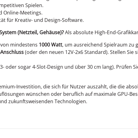
mpetitiven Spielen.
d Online-Meetings.
ät für Kreativ- und Design-Software.
System (Netzteil, Gehäuse)?
Als absolute High-End-Grafikkar
l von mindestens
1000 Watt
, um ausreichend Spielraum zu ge
Anschluss
(oder den neuen 12V-2x6 Standard). Stellen Sie si
t 3- oder sogar 4-Slot-Design und über 30 cm lang). Prüfen 
emium-Investition, die sich für Nutzer auszahlt, die die abs
uflösungen wünschen oder beruflich auf maximale GPU-Besc
und zukunftsweisenden Technologien.