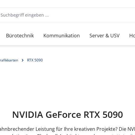
Bürotechnik
Kommunikation
Server & USV
Ho
rafikkarten
RTX 5090
NVIDIA GeForce RTX 5090
nbrechender Leistung für Ihre kreativen Projekte? Die NV