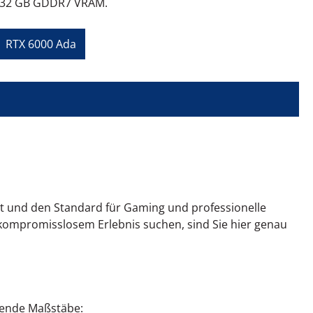
it 32 GB GDDR7 VRAM.
RTX 6000 Ada
gt und den Standard für Gaming und professionelle
ompromisslosem Erlebnis suchen, sind Sie hier genau
lgende Maßstäbe: