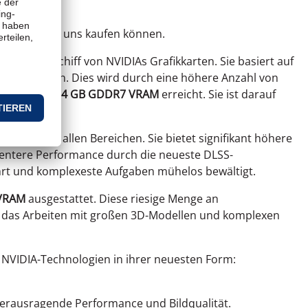
ab sofort bei uns kaufen können.
elle Flaggschiff von NVIDIAs Grafikkarten. Sie basiert auf
Generationen. Dies wird durch eine höhere Anzahl von
m schnellen
24 GB GDDR7 VRAM
erreicht. Sie ist darauf
 RTX 4090 in allen Bereichen. Sie bietet signifikant höhere
izientere Performance durch die neueste DLSS-
hrt und komplexeste Aufgaben mühelos bewältigt.
VRAM
ausgestattet. Diese riesige Menge an
ür das Arbeiten mit großen 3D-Modellen und komplexen
n NVIDIA-Technologien in ihrer neuesten Form:
herausragende Performance und Bildqualität.