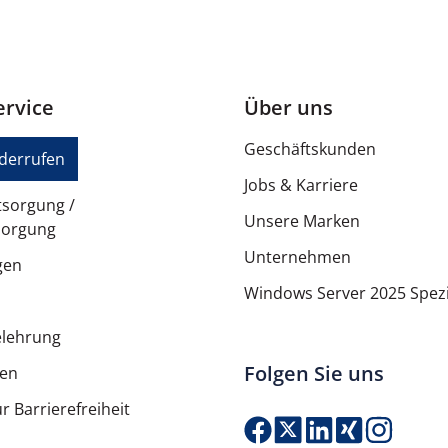
rvice
Über uns
Geschäftskunden
iderrufen
Jobs & Karriere
tsorgung /
Unsere Marken
sorgung
Unternehmen
gen
Windows Server 2025 Spezi
elehrung
Folgen Sie uns
ten
r Barrierefreiheit