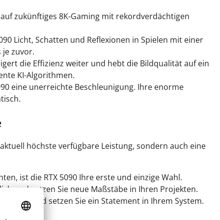
r auf zukünftiges 8K-Gaming mit rekordverdächtigen
90 Licht, Schatten und Reflexionen in Spielen mit einer
 je zuvor.
rt die Effizienz weiter und hebt die Bildqualität auf ein
gente KI-Algorithmen.
5090 eine unerreichte Beschleunigung. Ihre enorme
tisch.
e
e aktuell höchste verfügbare Leistung, sondern auch eine
n, ist die RTX 5090 Ihre erste und einzige Wahl.
ich und setzen Sie neue Maßstäbe in Ihren Projekten.
 erleben und setzen Sie ein Statement in Ihrem System.