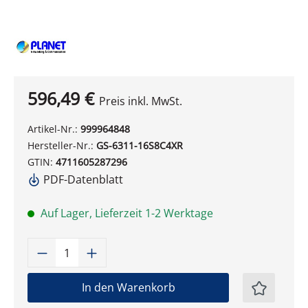
596,49 €
Preis inkl. MwSt.
Artikel-Nr.:
999964848
Hersteller-Nr.:
GS-6311-16S8C4XR
GTIN:
4711605287296
PDF-Datenblatt
Auf Lager, Lieferzeit 1-2 Werktage
Produkt Anzahl: Gib den gewünschten W
In den Warenkorb