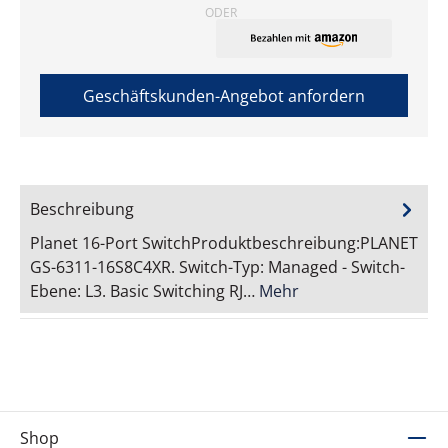
ODER
Geschäftskunden-Angebot anfordern
Beschreibung
Planet 16-Port SwitchProduktbeschreibung:PLANET
GS-6311-16S8C4XR. Switch-Typ: Managed - Switch-
Ebene: L3. Basic Switching RJ…
Mehr
Shop